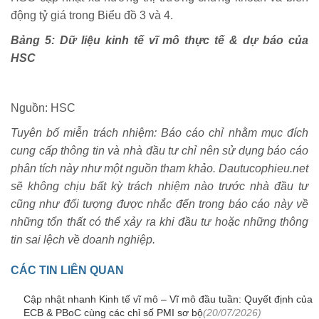
động tỷ giá trong Biểu đồ 3 và 4.
Bảng 5: Dữ liệu kinh tế vĩ mô thực tế & dự báo của
HSC
Nguồn: HSC
Tuyên bố miễn trách nhiệm: Báo cáo chỉ nhằm mục đích
cung cấp thông tin và nhà đầu tư chỉ nên sử dụng báo cáo
phân tích này như một nguồn tham khảo. Dautucophieu.net
sẽ không chịu bất kỳ trách nhiệm nào trước nhà đầu tư
cũng như đối tượng được nhắc đến trong báo cáo này về
những tổn thất có thể xảy ra khi đầu tư hoặc những thông
tin sai lệch về doanh nghiệp.
CÁC TIN LIÊN QUAN
Cập nhật nhanh Kinh tế vĩ mô – Vĩ mô đầu tuần: Quyết định của
ECB & PBoC cùng các chỉ số PMI sơ bộ
(20/07/2026)