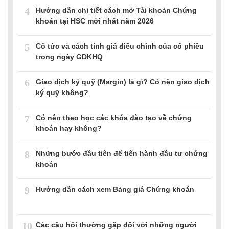
4
Hướng dẫn chi tiết cách mở Tài khoản Chứng
khoán tại HSC mới nhất năm 2026
5
Cổ tức và cách tính giá điều chỉnh của cổ phiếu
trong ngày GDKHQ
6
Giao dịch ký quỹ (Margin) là gì? Có nên giao dịch
ký quỹ không?
7
Có nên theo học các khóa đào tạo về chứng
khoán hay không?
8
Những bước đầu tiên để tiến hành đầu tư chứng
khoán
9
Hướng dẫn cách xem Bảng giá Chứng khoán
10
Các câu hỏi thường gặp đối với những người