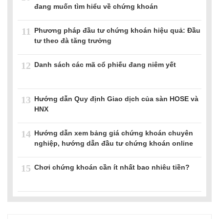
đang muốn tìm hiểu về chứng khoán
11
Phương pháp đầu tư chứng khoán hiệu quả: Đầu
tư theo đà tăng trưởng
12
Danh sách các mã cổ phiếu đang niêm yết
13
Hướng dẫn Quy định Giao dịch của sàn HOSE và
HNX
14
Hướng dẫn xem bảng giá chứng khoán chuyên
nghiệp, hướng dẫn đầu tư chứng khoán online
15
Chơi chứng khoán cần ít nhất bao nhiêu tiền?