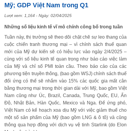
Mỹ; GDP Việt Nam trong Q1
Lượt xem: 1,164 - Ngày:
02/04/2025
Những số liệu kinh tế vĩ mô chính công bố trong tuần
Tuần này, thị trường sẽ theo dõi chặt chẽ sự leo thang của
cuộc chiến tranh thương mại – vì chính sách thuế quan
mới của Mỹ dự kiến sẽ có hiệu lực vào ngày 2/4/2025 –
cùng với số liệu kinh tế quan trọng như báo cáo việc làm
của Mỹ và chỉ số PMI toàn cầu. Theo báo cáo của các
phương tiện truyền thông, (bao gồm WSJ) chính sách thuế
đối ứng có thể sẽ nhắm vào 15% các quốc gia mất cân
bằng thương mại trong thời gian dài với Mỹ, bao gồm Việt
Nam cũng như Úc, Brazil, Canada, Trung Quốc, EU, Ấn
Độ, Nhật Bản, Hàn Quốc, Mexico và Nga. Để ứng phó,
Việt Nam có kế hoạch xoa dịu Mỹ với việc giảm thuế cho
một số sản phẩm của Mỹ (bao gồm LNG & ô tô) và cũng
thông qua hợp đồng với dịch vụ vệ tinh Starlink (do Elon