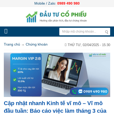
Mobile / Zalo:
0989 490 980
Trang chủ
→
Chứng khoán
THỨ TƯ, 02/04/2025 - 15:30
Cập nhật nhanh Kinh tế vĩ mô – Vĩ mô
đầu tuần: Báo cáo việc làm tháng 3 của