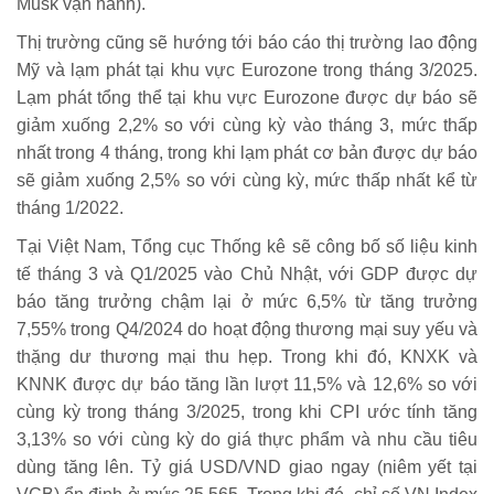
Musk vận hành).
Thị trường cũng sẽ hướng tới báo cáo thị trường lao động
Mỹ và lạm phát tại khu vực Eurozone trong tháng 3/2025.
Lạm phát tổng thể tại khu vực Eurozone được dự báo sẽ
giảm xuống 2,2% so với cùng kỳ vào tháng 3, mức thấp
nhất trong 4 tháng, trong khi lạm phát cơ bản được dự báo
sẽ giảm xuống 2,5% so với cùng kỳ, mức thấp nhất kể từ
tháng 1/2022.
Tại Việt Nam, Tổng cục Thống kê sẽ công bố số liệu kinh
tế tháng 3 và Q1/2025 vào Chủ Nhật, với GDP được dự
báo tăng trưởng chậm lại ở mức 6,5% từ tăng trưởng
7,55% trong Q4/2024 do hoạt động thương mại suy yếu và
thặng dư thương mại thu hẹp. Trong khi đó, KNXK và
KNNK được dự báo tăng lần lượt 11,5% và 12,6% so với
cùng kỳ trong tháng 3/2025, trong khi CPI ước tính tăng
3,13% so với cùng kỳ do giá thực phẩm và nhu cầu tiêu
dùng tăng lên. Tỷ giá USD/VND giao ngay (niêm yết tại