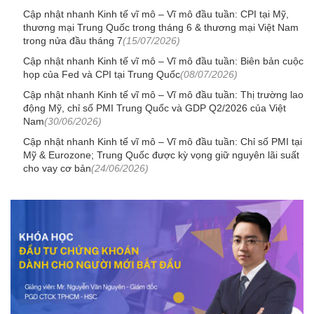
Cập nhật nhanh Kinh tế vĩ mô – Vĩ mô đầu tuần: CPI tại Mỹ,
thương mại Trung Quốc trong tháng 6 & thương mại Việt Nam
trong nửa đầu tháng 7
(15/07/2026)
Cập nhật nhanh Kinh tế vĩ mô – Vĩ mô đầu tuần: Biên bản cuộc
họp của Fed và CPI tại Trung Quốc
(08/07/2026)
Cập nhật nhanh Kinh tế vĩ mô – Vĩ mô đầu tuần: Thị trường lao
động Mỹ, chỉ số PMI Trung Quốc và GDP Q2/2026 của Việt
Nam
(30/06/2026)
Cập nhật nhanh Kinh tế vĩ mô – Vĩ mô đầu tuần: Chỉ số PMI tại
Mỹ & Eurozone; Trung Quốc được kỳ vọng giữ nguyên lãi suất
cho vay cơ bản
(24/06/2026)