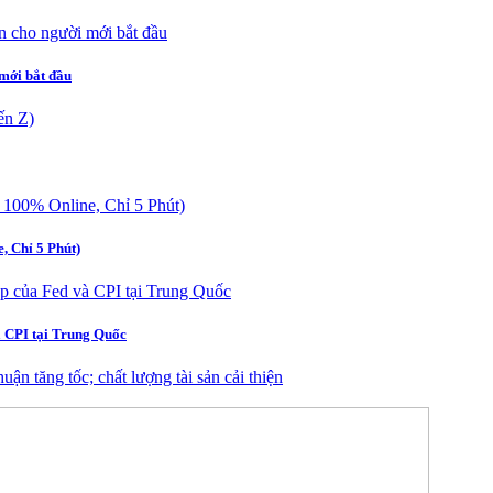
mới bắt đầu
 Chỉ 5 Phút)
à CPI tại Trung Quốc
n tăng tốc; chất lượng tài sản cải thiện