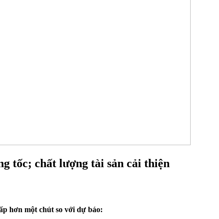
 tốc; chất lượng tài sản cải thiện
p hơn một chút so với dự báo: