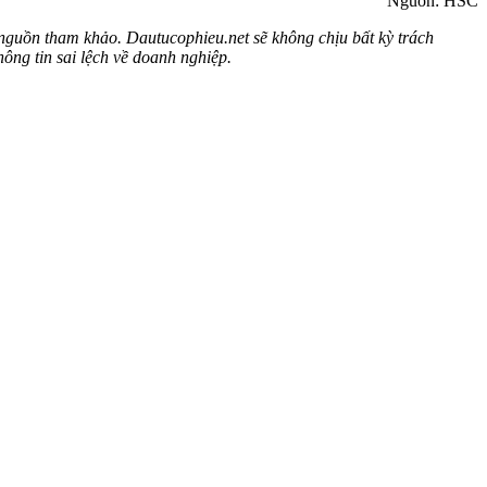
Nguồn: HSC
 nguồn tham khảo. Dautucophieu.net sẽ không chịu bất kỳ trách
ông tin sai lệch về doanh nghiệp.