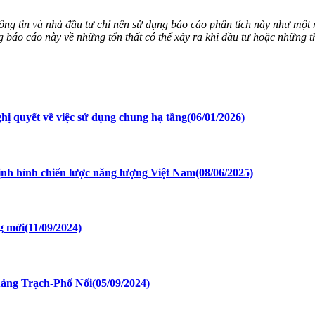
 tin và nhà đầu tư chỉ nên sử dụng báo cáo phân tích này như một
ng báo cáo này về những tổn thất có thể xảy ra khi đầu tư hoặc những th
ị quyết về việc sử dụng chung hạ tầng
(06/01/2026)
ịnh hình chiến lược năng lượng Việt Nam
(08/06/2025)
g mới
(11/09/2024)
uảng Trạch-Phố Nối
(05/09/2024)