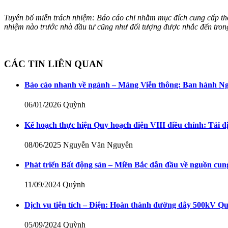
Tuyên bố miễn trách nhiệm: Báo cáo chỉ nhằm mục đích cung cấp thông
nhiệm nào trước nhà đầu tư cũng như đối tượng được nhắc đến tro
CÁC TIN LIÊN QUAN
Báo cáo nhanh về ngành – Mảng Viễn thông: Ban hành Ngh
06/01/2026
Quỳnh
Kế hoạch thực hiện Quy hoạch điện VIII điều chỉnh: Tái đ
08/06/2025
Nguyễn Văn Nguyên
Phát triển Bất động sản – Miền Bắc dẫn đầu về nguồn cun
11/09/2024
Quỳnh
Dịch vụ tiện tích – Điện: Hoàn thành đường dây 500kV Q
05/09/2024
Quỳnh