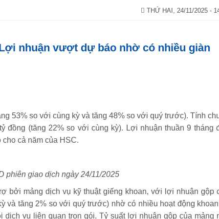
THỨ HAI, 24/11/2025 - 1
 Lợi nhuận vượt dự báo nhờ có nhiều giàn
tăng 53% so với cùng kỳ và tăng 48% so với quý trước). Tính ch
 tỷ đồng (tăng 22% so với cùng kỳ). Lợi nhuận thuần 9 tháng 
o cho cả năm của HSC.
D phiên giao dịch ngày 24/11/2025
ợ bởi mảng dịch vụ kỹ thuật giếng khoan, với lợi nhuận gộp 
ỳ và tăng 2% so với quý trước) nhờ có nhiều hoạt động khoan 
 dịch vụ liên quan trọn gói. Tỷ suất lợi nhuận gộp của mảng 