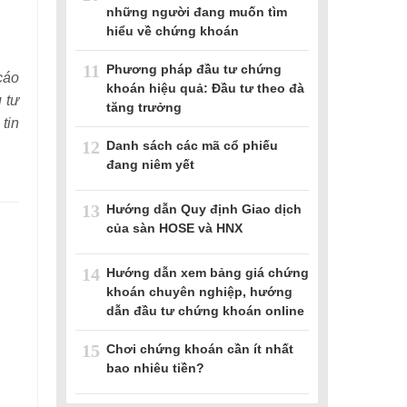
những người đang muốn tìm
hiểu về chứng khoán
11
Phương pháp đầu tư chứng
cáo
khoán hiệu quả: Đầu tư theo đà
u tư
tăng trưởng
 tin
12
Danh sách các mã cổ phiếu
đang niêm yết
13
Hướng dẫn Quy định Giao dịch
của sàn HOSE và HNX
14
Hướng dẫn xem bảng giá chứng
khoán chuyên nghiệp, hướng
dẫn đầu tư chứng khoán online
15
Chơi chứng khoán cần ít nhất
bao nhiêu tiền?