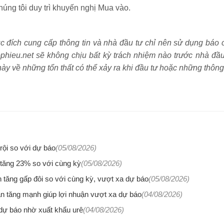
húng tôi duy trì khuyến nghị Mua vào.
ích cung cấp thông tin và nhà đầu tư chỉ nên sử dụng báo 
ieu.net sẽ không chịu bất kỳ trách nhiệm nào trước nhà đầ
ày về những tổn thất có thể xảy ra khi đầu tư hoặc những thông
ội so với dự báo
(05/08/2026)
 tăng 23% so với cùng kỳ
(05/08/2026)
tăng gấp đôi so với cùng kỳ, vượt xa dự báo
(05/08/2026)
n tăng mạnh giúp lợi nhuận vượt xa dự báo
(04/08/2026)
ự báo nhờ xuất khẩu urê
(04/08/2026)