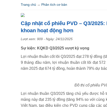
Trang chủ
→
Phân tích cơ bản
Cập nhật cổ phiếu PVD – Q3/2025:
khoan hoạt động hơn
Lượt xem: 909 - Ngày:
24/11/2025
Sự kiện: KQKD Q3/2025 vượt kỳ vọng
Lợi nhuận thuần cốt lõi Q3/2025 đạt 278 tỷ đồng (
9 tháng đầu năm, lợi nhuận thuần cốt lõi đạt 572
năm 2025 đạt 674 tỷ đồng, hoàn thành 79% dự bá
Đồ thị cổ phiếu PV
Lợi nhuận thuần Q3/2025 tăng chủ yếu được hỗ tr
mảng này đạt 235 tỷ đồng (tăng 94% so với cùng k
Việt Nam, tạo điều kiện cho PVD cung cấp các gói