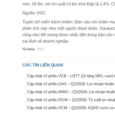
mức 18 lần, với lợi suất cổ tức khá thấp là 2,4%. C
Nguồn: HSC
Tuyên bố miễn trách nhiệm: Báo cáo chỉ nhằm mục đ
phân tích này như một nguồn tham khảo. Dautucoph
cũng như đối tượng được nhắc đến trong báo cáo n
sai lệch về doanh nghiệp.
Từ khóa:
PVD
CÁC TIN LIÊN QUAN
Cập nhật cổ phiếu VCB – LNTT Q2 tăng 58%, vượt tr
Cập nhật cổ phiếu GAS – Q2/2026: Lợi nhuận thuần
Cập nhật cổ phiếu MWG – Q2/2026: Lợi nhuận thuần 
Cập nhật cổ phiếu DGW – Q2/2026: Tỷ suất lợi nhuậ
Cập nhật cổ phiếu DCM – Q2/2026: KQKD vượt xa d