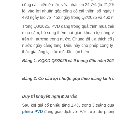
cũng cải thiện ở mức vừa phải lên 24,7% (từ 21,2
lõi vào lợi nhuận gộp cũng có cải thiện, số ngày
490 ngày (so với 452 ngày trong Q2/2025 và 460 ng
Trong Q3/2025, PVD đang trong quá trình mua thê
mua sắm, bổ sung thêm hai giàn khoan tự nâng v
trên thị trường trong nước. Chúng tôi ưa thích c
nước ngày càng tăng. Điều này cho phép công ty 
thác gia tăng tại các mỏ dầu cận biên.
Bảng 1: KQKD Q3/2025 và 9 tháng đầu năm 202
Bảng 2: Cơ cấu lợi nhuận gộp theo mảng kinh
Duy trì khuyến nghị Mua vào
Sau khi giá cổ phiếu tăng 1,4% trong 3 tháng qu
phiếu PVD
đang giao dịch với P/E trượt dự phóng