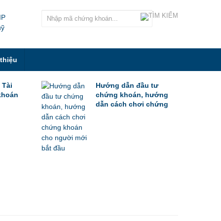
IP
uỹ
 thiệu
 Tài
Hướng dẫn đầu tư
khoán
chứng khoán, hướng
dẫn cách chơi chứng
khoán cho người mới
bắt đầu