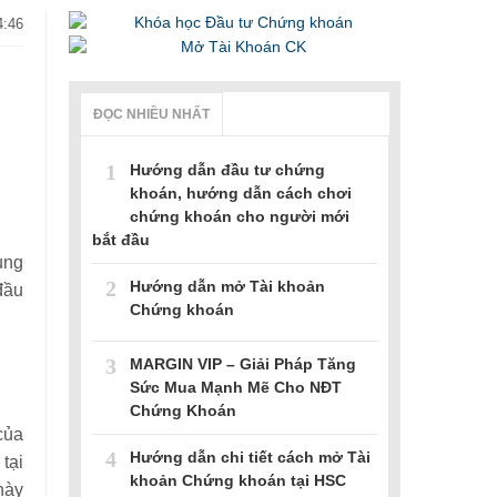
4:46
ĐỌC NHIỀU NHẤT
1
Hướng dẫn đầu tư chứng
khoán, hướng dẫn cách chơi
chứng khoán cho người mới
bắt đầu
ung
2
Hướng dẫn mở Tài khoản
đầu
Chứng khoán
3
MARGIN VIP – Giải Pháp Tăng
Sức Mua Mạnh Mẽ Cho NĐT
Chứng Khoán
của
4
Hướng dẫn chi tiết cách mở Tài
tại
khoản Chứng khoán tại HSC
này