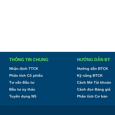
THÔNG TIN CHUNG
HƯỚNG DẪN ĐT
Nhận định TTCK
Hướng dẫn ĐTCK
Phân tích Cổ phiếu
Kỹ năng ĐTCK
Tư vấn Đầu tư
Cách Mở Tài khoản
Đầu tư ủy thác
Cách đọc Bảng giá
Tuyển dụng NS
Phân tích Cơ bản