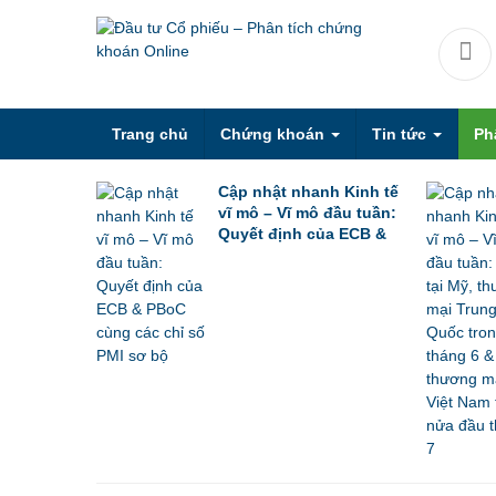
Trang chủ
Chứng khoán
Tin tức
Ph
Cập nhật nhanh Kinh tế
vĩ mô – Vĩ mô đầu tuần:
Quyết định của ECB &
PBoC cùng các chỉ số
PMI sơ bộ