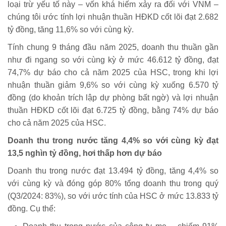
loại trừ yếu tố này – vốn khá hiếm xảy ra đối với VNM –
chúng tôi ước tính lợi nhuận thuần HĐKD cốt lõi đạt 2.682
tỷ đồng, tăng 11,6% so với cùng kỳ.
Tính chung 9 tháng đầu năm 2025, doanh thu thuần gần
như đi ngang so với cùng kỳ ở mức 46.612 tỷ đồng, đạt
74,7% dự báo cho cả năm 2025 của HSC, trong khi lợi
nhuận thuần giảm 9,6% so với cùng kỳ xuống 6.570 tỷ
đồng (do khoản trích lập dự phòng bất ngờ) và lợi nhuận
thuần HĐKD cốt lõi đạt 6.725 tỷ đồng, bằng 74% dự báo
cho cả năm 2025 của HSC.
Doanh thu trong nước tăng 4,4% so với cùng kỳ đạt
13,5 nghìn tỷ đồng, hơi thấp hơn dự báo
Doanh thu trong nước đạt 13.494 tỷ đồng, tăng 4,4% so
với cùng kỳ và đóng góp 80% tổng doanh thu trong quý
(Q3/2024: 83%), so với ước tính của HSC ở mức 13.833 tỷ
đồng. Cụ thể: