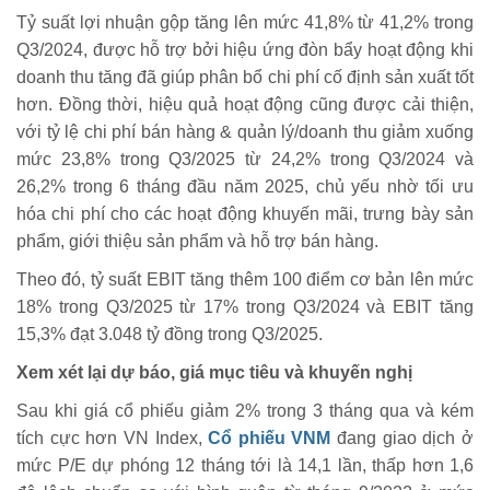
Tỷ suất lợi nhuận gộp tăng lên mức 41,8% từ 41,2% trong
Q3/2024, được hỗ trợ bởi hiệu ứng đòn bẩy hoạt động khi
doanh thu tăng đã giúp phân bổ chi phí cố định sản xuất tốt
hơn. Đồng thời, hiệu quả hoạt động cũng được cải thiện,
với tỷ lệ chi phí bán hàng & quản lý/doanh thu giảm xuống
mức 23,8% trong Q3/2025 từ 24,2% trong Q3/2024 và
26,2% trong 6 tháng đầu năm 2025, chủ yếu nhờ tối ưu
hóa chi phí cho các hoạt động khuyến mãi, trưng bày sản
phẩm, giới thiệu sản phẩm và hỗ trợ bán hàng.
Theo đó, tỷ suất EBIT tăng thêm 100 điểm cơ bản lên mức
18% trong Q3/2025 từ 17% trong Q3/2024 và EBIT tăng
15,3% đạt 3.048 tỷ đồng trong Q3/2025.
Xem xét lại dự báo, giá mục tiêu và khuyến nghị
Sau khi giá cổ phiếu giảm 2% trong 3 tháng qua và kém
tích cực hơn VN Index,
Cổ phiếu VNM
đang giao dịch ở
mức P/E dự phóng 12 tháng tới là 14,1 lần, thấp hơn 1,6