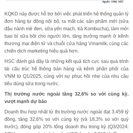
KQKD này được hỗ trợ bởi việc phát triển hệ thống quản lý
đơn hàng tự động nội bộ, ra mắt các sản phẩm mới (sữa
đậu nành mè đen, sữa yến mạch, trà Kombucha), làm mới
bao bì sữa bột cho người lớn, tăng trưởng mạnh ở kênh
thương mại điện tử và chuỗi cửa hàng Vinamilk, cùng các
chiến dịch marketing hiệu quả hơn.
HSC đánh giá đây là những kết quả tích cực sau quá trình
tái cấu trúc hệ thống bán hàng và kênh phân phối của
VNM từ Q1/2025, cùng với sự phục hồi nhẹ của nhu cầu
tiêu dùng sữa trong nước.
Thị trường nước ngoài tăng 32,6% so với cùng kỳ,
vượt mạnh dự báo
Doanh thu hợp nhất từ thị trường nước ngoài đạt 3.459 tỷ
đồng, tăng 32,6% so với cùng kỳ (và 18,3% so với quý
trước), đóng góp 20% tổng doanh thu trong kỳ (Q3/2024: