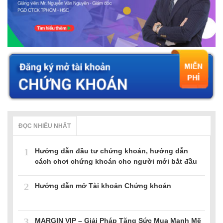
ĐỌC NHIỀU NHẤT
1
Hướng dẫn đầu tư chứng khoán, hướng dẫn
cách chơi chứng khoán cho người mới bắt đầu
2
Hướng dẫn mở Tài khoản Chứng khoán
3
MARGIN VIP – Giải Pháp Tăng Sức Mua Mạnh Mẽ