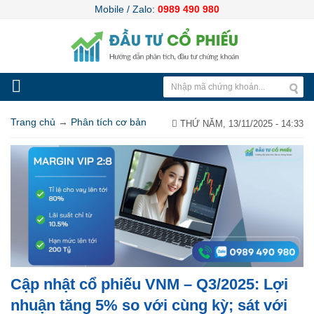
Mobile / Zalo:
0989 490 980
Trang chủ
→
Phân tích cơ bản
THỨ NĂM, 13/11/2025 - 14:33
Cập nhật cổ phiếu VNM – Q3/2025: Lợi
nhuận tăng 5% so với cùng kỳ; sát với