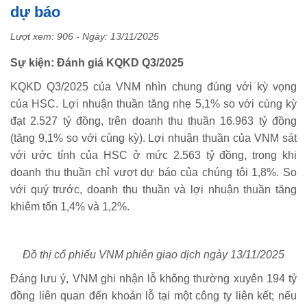
dự báo
Lượt xem: 906 - Ngày:
13/11/2025
Sự kiện: Đánh giá KQKD Q3/2025
KQKD Q3/2025 của VNM nhìn chung đúng với kỳ vọng
của HSC. Lợi nhuận thuần tăng nhẹ 5,1% so với cùng kỳ
đạt 2.527 tỷ đồng, trên doanh thu thuần 16.963 tỷ đồng
(tăng 9,1% so với cùng kỳ). Lợi nhuận thuần của VNM sát
với ước tính của HSC ở mức 2.563 tỷ đồng, trong khi
doanh thu thuần chỉ vượt dự báo của chúng tôi 1,8%. So
với quý trước, doanh thu thuần và lợi nhuận thuần tăng
khiêm tốn 1,4% và 1,2%.
Đồ thị cổ phiếu VNM phiên giao dịch ngày 13/11/2025
Đáng lưu ý, VNM ghi nhận lỗ không thường xuyên 194 tỷ
đồng liên quan đến khoản lỗ tại một công ty liên kết; nếu