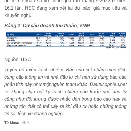
độ lệch chuẩn so với bình quân từ tháng 9/2022 ở mức
16,1 lần. HSC đang xem xét lại dự báo, giá mục tiêu và
khuyến nghị.
Bảng 2: Cơ cấu doanh thu thuần, VNM
Nguồn: HSC
Tuyên bố miễn trách nhiệm: Báo cáo chỉ nhằm mục đích
cung cấp thông tin và nhà đầu tư chỉ nên sử dụng báo cáo
phân tích này như một nguồn tham khảo. Dautucophieu.net
sẽ không chịu bất kỳ trách nhiệm nào trước nhà đầu tư
cũng như đối tượng được nhắc đến trong báo cáo này về
những tổn thất có thể xảy ra khi đầu tư hoặc những thông
tin sai lệch về doanh nghiệp.
Từ khóa:
VNM