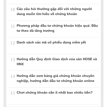
10
Các câu hỏi thường gặp đối với những người
đang muốn tìm hiểu về chứng khoán
11
Phương pháp đầu tư chứng khoán hiệu quả: Đầu
tư theo đà tăng trưởng
12
Danh sách các mã cổ phiếu đang niêm yết
13
Hướng dẫn Quy định Giao dịch của sàn HOSE và
HNX
14
Hướng dẫn xem bảng giá chứng khoán chuyên
nghiệp, hướng dẫn đầu tư chứng khoán online
15
Chơi chứng khoán cần ít nhất bao nhiêu tiền?