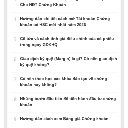
Cho NĐT Chứng Khoán
4
Hướng dẫn chi tiết cách mở Tài khoản Chứng
khoán tại HSC mới nhất năm 2026
5
Cổ tức và cách tính giá điều chỉnh của cổ phiếu
trong ngày GDKHQ
6
Giao dịch ký quỹ (Margin) là gì? Có nên giao dịch
ký quỹ không?
7
Có nên theo học các khóa đào tạo về chứng
khoán hay không?
8
Những bước đầu tiên để tiến hành đầu tư chứng
khoán
9
Hướng dẫn cách xem Bảng giá Chứng khoán