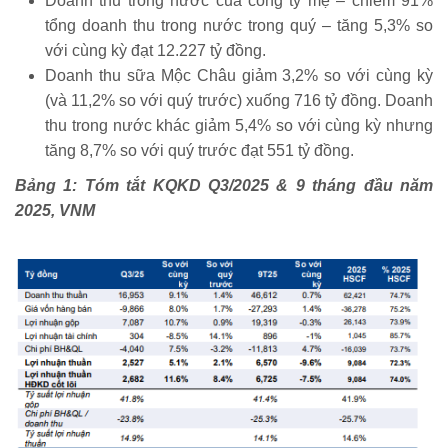
Doanh thu trong nước của công ty mẹ – chiếm 91%
tổng doanh thu trong nước trong quý – tăng 5,3% so
với cùng kỳ đạt 12.227 tỷ đồng.
Doanh thu sữa Mộc Châu giảm 3,2% so với cùng kỳ
(và 11,2% so với quý trước) xuống 716 tỷ đồng. Doanh
thu trong nước khác giảm 5,4% so với cùng kỳ nhưng
tăng 8,7% so với quý trước đạt 551 tỷ đồng.
Bảng 1: Tóm tắt KQKD Q3/2025 & 9 tháng đầu năm
2025, VNM