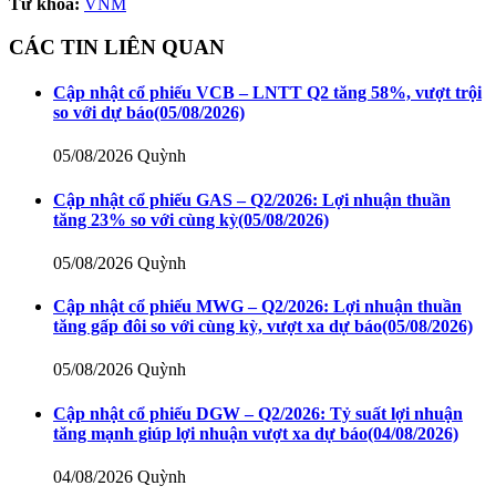
Từ khóa:
VNM
CÁC TIN LIÊN QUAN
Cập nhật cổ phiếu VCB – LNTT Q2 tăng 58%, vượt trội
so với dự báo
(05/08/2026)
05/08/2026
Quỳnh
Cập nhật cổ phiếu GAS – Q2/2026: Lợi nhuận thuần
tăng 23% so với cùng kỳ
(05/08/2026)
05/08/2026
Quỳnh
Cập nhật cổ phiếu MWG – Q2/2026: Lợi nhuận thuần
tăng gấp đôi so với cùng kỳ, vượt xa dự báo
(05/08/2026)
05/08/2026
Quỳnh
Cập nhật cổ phiếu DGW – Q2/2026: Tỷ suất lợi nhuận
tăng mạnh giúp lợi nhuận vượt xa dự báo
(04/08/2026)
04/08/2026
Quỳnh