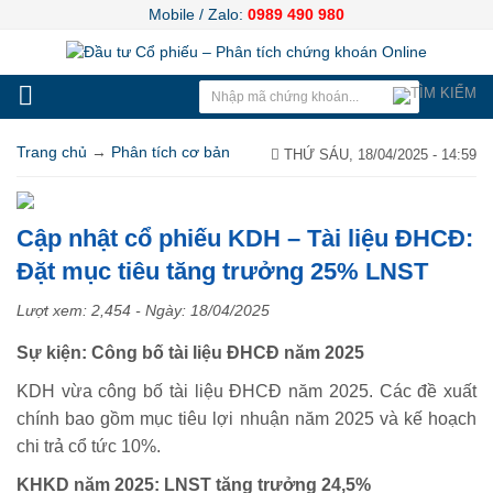
Mobile / Zalo:
0989 490 980
Trang chủ
→
Phân tích cơ bản
THỨ SÁU, 18/04/2025 - 14:59
Cập nhật cổ phiếu KDH – Tài liệu ĐHCĐ:
Đặt mục tiêu tăng trưởng 25% LNST
Lượt xem: 2,454 - Ngày:
18/04/2025
Sự kiện: Công bố tài liệu ĐHCĐ năm 2025
KDH vừa công bố tài liệu ĐHCĐ năm 2025. Các đề xuất
chính bao gồm mục tiêu lợi nhuận năm 2025 và kế hoạch
chi trả cổ tức 10%.
KHKD năm 2025: LNST tăng trưởng 24,5%