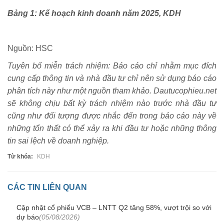
Bảng 1: Kế hoạch kinh doanh năm 2025, KDH
Nguồn: HSC
Tuyên bố miễn trách nhiệm: Báo cáo chỉ nhằm mục đích
cung cấp thông tin và nhà đầu tư chỉ nên sử dụng báo cáo
phân tích này như một nguồn tham khảo. Dautucophieu.net
sẽ không chịu bất kỳ trách nhiệm nào trước nhà đầu tư
cũng như đối tượng được nhắc đến trong báo cáo này về
những tổn thất có thể xảy ra khi đầu tư hoặc những thông
tin sai lệch về doanh nghiệp.
Từ khóa:
KDH
CÁC TIN LIÊN QUAN
Cập nhật cổ phiếu VCB – LNTT Q2 tăng 58%, vượt trội so với
dự báo
(05/08/2026)