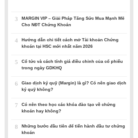
3
MARGIN VIP – Giải Pháp Tăng Sức Mua Mạnh Mẽ
Cho NĐT Chứng Khoán
4
Hướng dẫn chi tiết cách mở Tài khoản Chứng
khoán tại HSC mới nhất năm 2026
5
Cổ tức và cách tính giá điều chỉnh của cổ phiếu
trong ngày GDKHQ
6
Giao dịch ký quỹ (Margin) là gì? Có nên giao dịch
ký quỹ không?
7
Có nên theo học các khóa đào tạo về chứng
khoán hay không?
8
Những bước đầu tiên để tiến hành đầu tư chứng
khoán