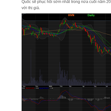
Quốc sẽ phục hồi sớm nhất trong nửa cuối năm 20
với thị giá.