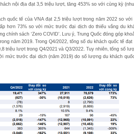
khách nội địa đạt 3,5 triệu lượt, tăng 453% so với cùng kỳ (nh
h quốc tế của VNA đạt 2,5 triệu lượt trong năm 2022 so với 
hấp hơn 73% so với mức trước đại dịch do thiếu vắng du kh
ụng chính sách ‘Zero COVID’. Lưu ý, Trung Quốc đóng góp kho
rong năm 2019. Trong Q4/2022, tổng số du khách quốc tế đạt 
 0,8 triệu lượt trong Q4/2021 và Q3/2022. Tuy nhiên, tổng số lư
i mức trước đại dịch (năm 2019) do số lượng du khách quốc