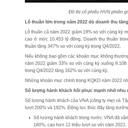
Đồ thị cổ phiếu HVN phiên g
Lỗ thuần lớn trong năm 2022 dù doanh thu tă
Lỗ thuần cả năm 2022 giảm 19% so với cùng kỳ mặ
cao ở mức 10.453 tỷ đồng. Doanh thu thuần tro
thuần tăng 347% so với cùng kỳ trong Q4/2022.
Nếu không bao gồm các khoản mục không thường xuyê
năm 2022 giảm 33% so với cùng kỳ xuống 9.108 tỷ
trong Q4/2022 tăng 162% so với cùng kỳ.
Những khoản mục chính trong KQKD năm 2022 nh
Số lượng hành khách hồi phục mạnh nhờ nhu 
Số lượng hành khách của VNA (công ty mẹ) và Tập đo
lượt 200% và 192%. Động lực thúc đẩy tăng trưởng
Số lượng hành khách trong nước: VNA đã vận c
160%, cao hơn 12 triệu lượt so với năm 2021