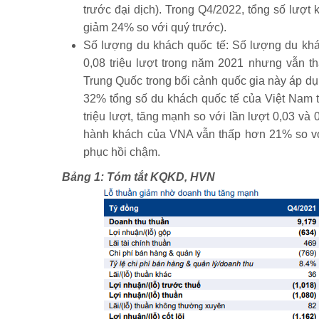
trước đại dịch). Trong Q4/2022, tổng số lượt 
giảm 24% so với quý trước).
Số lượng du khách quốc tế: Số lượng du khác
0,08 triệu lượt trong năm 2021 nhưng vẫn t
Trung Quốc trong bối cảnh quốc gia này áp d
32% tổng số du khách quốc tế của Việt Nam t
triệu lượt, tăng mạnh so với lần lượt 0,03 và
hành khách của VNA vẫn thấp hơn 21% so vớ
phục hồi chậm.
Bảng 1: Tóm tắt KQKD, HVN