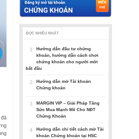
ĐỌC NHIỀU NHẤT
1
Hướng dẫn đầu tư chứng
khoán, hướng dẫn cách chơi
chứng khoán cho người mới
bắt đầu
2
Hướng dẫn mở Tài khoản
Chứng khoán
3
MARGIN VIP – Giải Pháp Tăng
Sức Mua Mạnh Mẽ Cho NĐT
Chứng Khoán
 đã
ợng
4
Hướng dẫn chi tiết cách mở Tài
ung
khoản Chứng khoán tại HSC