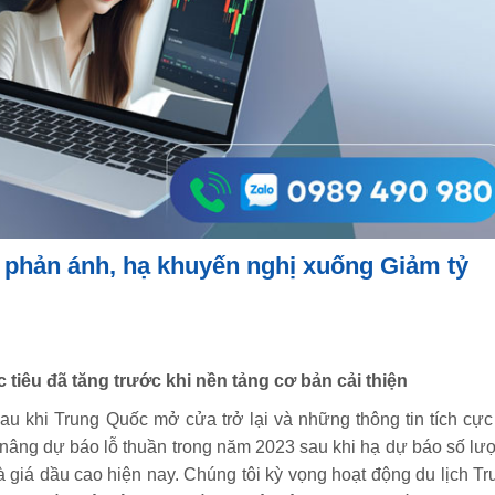
ã phản ánh, hạ khuyến nghị xuống Giảm tỷ
tiêu đã tăng trước khi nền tảng cơ bản cải thiện
au khi Trung Quốc mở cửa trở lại và những thông tin tích cực
i nâng dự báo lỗ thuần trong năm 2023 sau khi hạ dự báo số lư
à giá dầu cao hiện nay. Chúng tôi kỳ vọng hoạt động du lịch Tr