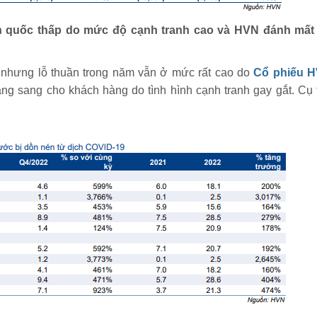
àn quốc thấp do mức độ cạnh tranh cao và HVN đánh mất 
 nhưng lỗ thuần trong năm vẫn ở mức rất cao do
Cổ phiếu 
tăng sang cho khách hàng do tình hình cạnh tranh gay gắt. Cụ 