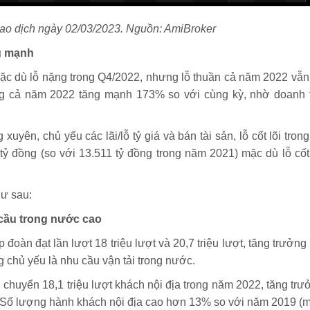
iao dịch ngày 02/03/2023. Nguồn: AmiBroker
ng mạnh
c dù lỗ nặng trong Q4/2022, nhưng lỗ thuần cả năm 2022 vẫn 
ng cả năm 2022 tăng mạnh 173% so với cùng kỳ, nhờ doanh 
n, chủ yếu các lãi/lỗ tỷ giá và bán tài sản, lỗ cốt lõi trong
 đồng (so với 13.511 tỷ đồng trong năm 2021) mặc dù lỗ cốt 
ư sau:
cầu trong nước cao
àn đạt lần lượt 18 triệu lượt và 20,7 triệu lượt, tăng trưởng 
 chủ yếu là nhu cầu vận tải trong nước.
huyển 18,1 triệu lượt khách nội địa trong năm 2022, tăng trư
. Số lượng hành khách nội địa cao hơn 13% so với năm 2019 (