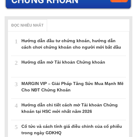
ĐỌC NHIỀU NHẤT
1
Hướng dẫn đầu tư chứng khoán, hướng dẫn
cách chơi chứng khoán cho người mới bắt đầu
2
Hướng dẫn mở Tài khoản Chứng khoán
3
MARGIN VIP – Giải Pháp Tăng Sức Mua Mạnh Mẽ
Cho NĐT Chứng Khoán
4
Hướng dẫn chi tiết cách mở Tài khoản Chứng
khoán tại HSC mới nhất năm 2026
5
Cổ tức và cách tính giá điều chỉnh của cổ phiếu
trong ngày GDKHQ