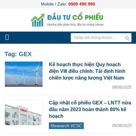
Mobile / Zalo:
0989 490 980
Tag:
GEX
Kế hoạch thực hiện Quy hoạch
điện VIII điều chỉnh: Tái định hình
chiến lược năng lượng Việt Nam
08/06/2025
Cập nhật cổ phiếu GEX – LNTT nửa
đầu năm 2023 hoàn thành 80% kế
hoạch
Research VCSC
09/08/2023