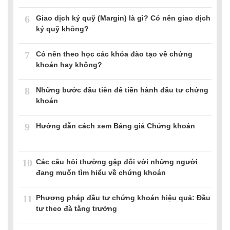
6
Giao dịch ký quỹ (Margin) là gì? Có nên giao dịch
ký quỹ không?
7
Có nên theo học các khóa đào tạo về chứng
khoán hay không?
8
Những bước đầu tiên để tiến hành đầu tư chứng
khoán
9
Hướng dẫn cách xem Bảng giá Chứng khoán
10
Các câu hỏi thường gặp đối với những người
đang muốn tìm hiểu về chứng khoán
11
Phương pháp đầu tư chứng khoán hiệu quả: Đầu
tư theo đà tăng trưởng