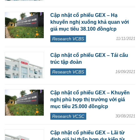
Cập nhật cổ phiếu GEX – Hạ
khuyến nghị xuống khả quan với
giá mục tiêu 38.100 đồng/cp
Research VCBS
11/11/2021
Cập nhật cổ phiếu GEX – Tái cấu
trúc tập đoàn
Research VCBS
16/09/2021
Cập nhật cổ phiếu GEX – Khuyến
nghị phù hợp thị trường với giá
mục tiêu 25.000 đồng/cp
Research VCSC
30/08/2021
Cập nhật cổ phiếu GEX – Lãi từ
định giá lại thấp hơn dự kiến từ