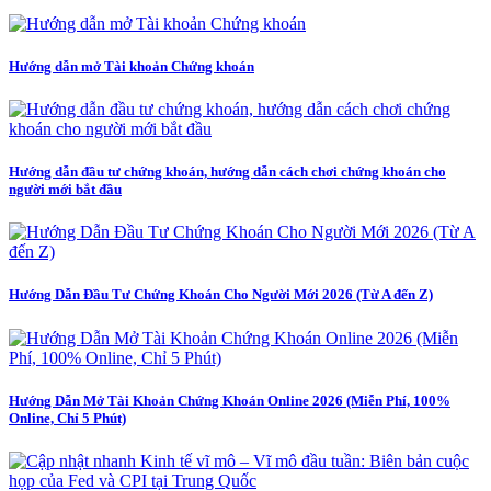
Hướng dẫn mở Tài khoản Chứng khoán
Hướng dẫn đầu tư chứng khoán, hướng dẫn cách chơi chứng khoán cho
người mới bắt đầu
Hướng Dẫn Đầu Tư Chứng Khoán Cho Người Mới 2026 (Từ A đến Z)
Hướng Dẫn Mở Tài Khoản Chứng Khoán Online 2026 (Miễn Phí, 100%
Online, Chỉ 5 Phút)