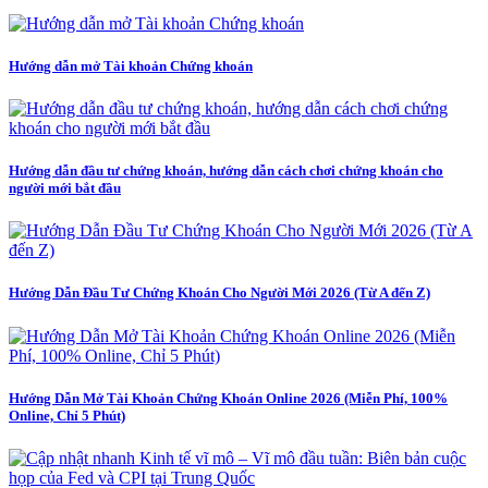
Hướng dẫn mở Tài khoản Chứng khoán
Hướng dẫn đầu tư chứng khoán, hướng dẫn cách chơi chứng khoán cho
người mới bắt đầu
Hướng Dẫn Đầu Tư Chứng Khoán Cho Người Mới 2026 (Từ A đến Z)
Hướng Dẫn Mở Tài Khoản Chứng Khoán Online 2026 (Miễn Phí, 100%
Online, Chỉ 5 Phút)