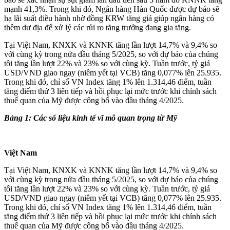
mạnh 41,3%. Trong khi đó, Ngân hàng Hàn Quốc được dự báo sẽ
hạ lãi suất điều hành nhờ đồng KRW tăng giá giúp ngân hàng có
thêm dư địa để xử lý các rủi ro tăng trưởng đang gia tăng.
Tại Việt Nam, KNXK và KNNK tăng lần lượt 14,7% và 9,4% so
với cùng kỳ trong nửa đầu tháng 5/2025, so với dự báo của chúng
tôi tăng lần lượt 22% và 23% so với cùng kỳ. Tuần trước, tỷ giá
USD/VND giao ngay (niêm yết tại VCB) tăng 0,077% lên 25.935.
Trong khi đó, chỉ số VN Index tăng 1% lên 1.314,46 điểm, tuần
tăng điểm thứ 3 liên tiếp và hồi phục lại mức trước khi chính sách
thuế quan của Mỹ được công bố vào đầu tháng 4/2025.
Bảng 1: Các số liệu kinh tế vĩ mô quan trọng từ Mỹ
Việt Nam
Tại Việt Nam, KNXK và KNNK tăng lần lượt 14,7% và 9,4% so
với cùng kỳ trong nửa đầu tháng 5/2025, so với dự báo của chúng
tôi tăng lần lượt 22% và 23% so với cùng kỳ. Tuần trước, tỷ giá
USD/VND giao ngay (niêm yết tại VCB) tăng 0,077% lên 25.935.
Trong khi đó, chỉ số VN Index tăng 1% lên 1.314,46 điểm, tuần
tăng điểm thứ 3 liên tiếp và hồi phục lại mức trước khi chính sách
thuế quan của Mỹ được công bố vào đầu tháng 4/2025.