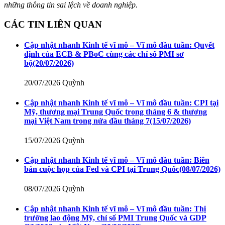
những thông tin sai lệch về doanh nghiệp.
CÁC TIN LIÊN QUAN
Cập nhật nhanh Kinh tế vĩ mô – Vĩ mô đầu tuần: Quyết
định của ECB & PBoC cùng các chỉ số PMI sơ
bộ
(20/07/2026)
20/07/2026
Quỳnh
Cập nhật nhanh Kinh tế vĩ mô – Vĩ mô đầu tuần: CPI tại
Mỹ, thương mại Trung Quốc trong tháng 6 & thương
mại Việt Nam trong nửa đầu tháng 7
(15/07/2026)
15/07/2026
Quỳnh
Cập nhật nhanh Kinh tế vĩ mô – Vĩ mô đầu tuần: Biên
bản cuộc họp của Fed và CPI tại Trung Quốc
(08/07/2026)
08/07/2026
Quỳnh
Cập nhật nhanh Kinh tế vĩ mô – Vĩ mô đầu tuần: Thị
trường lao động Mỹ, chỉ số PMI Trung Quốc và GDP