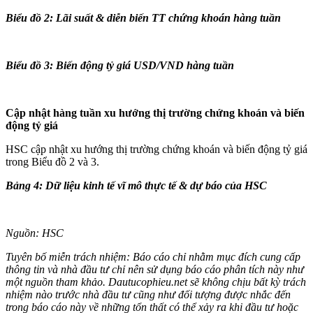
Biểu đồ 2: Lãi suất & diễn biến TT chứng khoán hàng tuần
Biểu đồ 3: Biến động tỷ giá USD/VND hàng tuần
Cập nhật hàng tuần xu hướng thị trường chứng khoán và biến
động tỷ giá
HSC cập nhật xu hướng thị trường chứng khoán và biến động tỷ giá
trong Biểu đồ 2 và 3.
Bảng 4: Dữ liệu kinh tế vĩ mô thực tế & dự báo của HSC
Nguồn: HSC
Tuyên bố miễn trách nhiệm: Báo cáo chỉ nhằm mục đích cung cấp
thông tin và nhà đầu tư chỉ nên sử dụng báo cáo phân tích này như
một nguồn tham khảo. Dautucophieu.net sẽ không chịu bất kỳ trách
nhiệm nào trước nhà đầu tư cũng như đối tượng được nhắc đến
trong báo cáo này về những tổn thất có thể xảy ra khi đầu tư hoặc