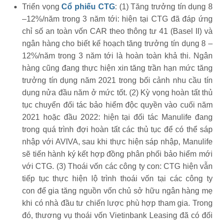
Triển vọng
Cổ phiếu CTG
: (1) Tăng trưởng tín dụng 8
–12%/năm trong 3 năm tới: hiện tại CTG đã đáp ứng
chỉ số an toàn vốn CAR theo thông tư 41 (Basel II) và
ngân hàng cho biết kế hoạch tăng trưởng tín dụng 8 –
12%/năm trong 3 năm tới là hoàn toàn khả thi. Ngân
hàng cũng đang thực hiện xin tăng trần hạn mức tăng
trưởng tín dụng năm 2021 trong bối cảnh nhu cầu tín
dụng nửa đầu năm ở mức tốt. (2) Kỳ vọng hoàn tất thủ
tục chuyển đối tác bảo hiểm độc quyền vào cuối năm
2021 hoặc đầu 2022: hiện tại đối tác Manulife đang
trong quá trình đợi hoàn tất các thủ tục để có thể sáp
nhập với AVIVA, sau khi thực hiện sáp nhập, Manulife
sẽ tiến hành ký kết hợp đồng phân phối bảo hiểm mới
với CTG. (3) Thoái vốn các công ty con: CTG hiện vẫn
tiếp tục thực hiện lộ trình thoái vốn tại các công ty
con để gia tăng nguồn vốn chủ sở hữu ngân hàng mẹ
khi có nhà đầu tư chiến lược phù hợp tham gia. Trong
đó, thương vụ thoái vốn Vietinbank Leasing đã có đối