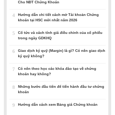
Cho NĐT Chứng Khoán
4
Hướng dẫn chi tiết cách mở Tài khoản Chứng
khoán tại HSC mới nhất năm 2026
5
Cổ tức và cách tính giá điều chỉnh của cổ phiếu
trong ngày GDKHQ
6
Giao dịch ký quỹ (Margin) là gì? Có nên giao dịch
ký quỹ không?
7
Có nên theo học các khóa đào tạo về chứng
khoán hay không?
8
Những bước đầu tiên để tiến hành đầu tư chứng
khoán
9
Hướng dẫn cách xem Bảng giá Chứng khoán