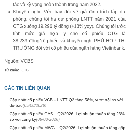
tác và kỳ vọng hoàn thành trong năm 2022.
Khuyến nghị: Với thay đổi về giả định trích lập dự
phòng, chúng tôi hạ dự phóng LNTT năm 2021 của
CTG xuống 19.296 tỷ đồng (+13% yoy). Chúng tôi ước
tính mức giá hợp lý cho cổ phiếu CTG là
38.233 đồng/cổ phiếu và khuyến nghị PHÙ HỢP THỊ
TRƯỜNG đối với cổ phiếu của ngân hàng Vietinbank.
Nguồn: VCBS
Từ khóa:
CTG
CÁC TIN LIÊN QUAN
Cập nhật cổ phiếu VCB – LNTT Q2 tăng 58%, vượt trội so với
dự báo
(05/08/2026)
Cập nhật cổ phiếu GAS – Q2/2026: Lợi nhuận thuần tăng 23%
so với cùng kỳ
(05/08/2026)
Cập nhật cổ phiếu MWG – Q2/2026: Lợi nhuận thuần tăng gấp