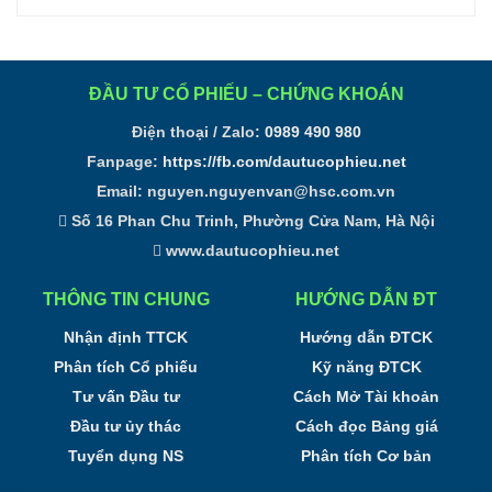
ĐẦU TƯ CỔ PHIẾU – CHỨNG KHOÁN
Điện thoại / Zalo:
0989 490 980
Fanpage:
https://fb.com/dautucophieu.net
Email:
nguyen.nguyenvan@hsc.com.vn
Số 16 Phan Chu Trinh, Phường Cửa Nam, Hà Nội
www.dautucophieu.net
THÔNG TIN CHUNG
HƯỚNG DẪN ĐT
Nhận định TTCK
Hướng dẫn ĐTCK
Phân tích Cổ phiếu
Kỹ năng ĐTCK
Tư vấn Đầu tư
Cách Mở Tài khoản
Đầu tư ủy thác
Cách đọc Bảng giá
Tuyển dụng NS
Phân tích Cơ bản