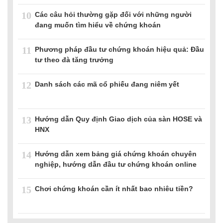
10
Các câu hỏi thường gặp đối với những người
đang muốn tìm hiểu về chứng khoán
11
Phương pháp đầu tư chứng khoán hiệu quả: Đầu
tư theo đà tăng trưởng
12
Danh sách các mã cổ phiếu đang niêm yết
13
Hướng dẫn Quy định Giao dịch của sàn HOSE và
HNX
14
Hướng dẫn xem bảng giá chứng khoán chuyên
nghiệp, hướng dẫn đầu tư chứng khoán online
15
Chơi chứng khoán cần ít nhất bao nhiêu tiền?