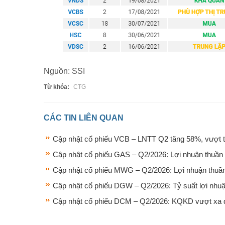
Nguồn: SSI
Từ khóa:
CTG
CÁC TIN LIÊN QUAN
Cập nhật cổ phiếu VCB – LNTT Q2 tăng 58%, vượt tr
Cập nhật cổ phiếu GAS – Q2/2026: Lợi nhuận thuần
Cập nhật cổ phiếu MWG – Q2/2026: Lợi nhuận thuần 
Cập nhật cổ phiếu DGW – Q2/2026: Tỷ suất lợi nhuậ
Cập nhật cổ phiếu DCM – Q2/2026: KQKD vượt xa d