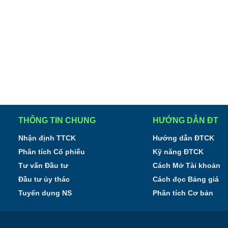
THÔNG TIN CHUNG
HƯỚNG DẪN ĐT
Nhận định TTCK
Hướng dẫn ĐTCK
Phân tích Cổ phiếu
Kỹ năng ĐTCK
Tư vấn Đầu tư
Cách Mở Tài khoản
Đầu tư ủy thác
Cách đọc Bảng giá
Tuyển dụng NS
Phân tích Cơ bản