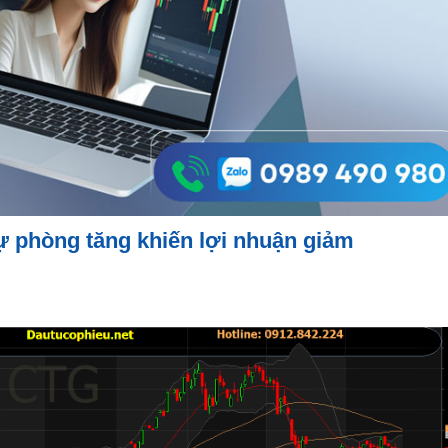
ự phòng tăng khiến lợi nhuận giảm