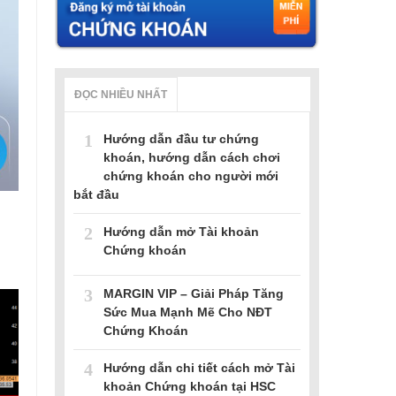
ĐỌC NHIỀU NHẤT
1
Hướng dẫn đầu tư chứng
khoán, hướng dẫn cách chơi
chứng khoán cho người mới
bắt đầu
2
Hướng dẫn mở Tài khoản
Chứng khoán
3
MARGIN VIP – Giải Pháp Tăng
Sức Mua Mạnh Mẽ Cho NĐT
Chứng Khoán
4
Hướng dẫn chi tiết cách mở Tài
khoản Chứng khoán tại HSC