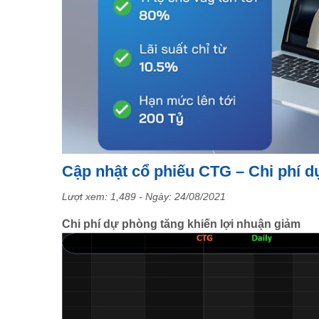
Cập nhật cổ phiếu CTG – Chi phí d
Lượt xem: 1,489 - Ngày:
24/08/2021
Chi phí dự phòng tăng khiến lợi nhuận giảm