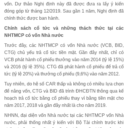
vốn. Dự thảo Nghị định này đã được đưa ra lấy ý kiến
đóng góp từ tháng 12/2019. Sau gần 1 năm, Nghị định đã
chính thức được ban hành.
Chính sách cổ tức và những thách thức tại các
NHTMCP có vốn Nhà nước
Trước đây, các NHTMCP có vốn Nhà nước (VCB, BID,
CTG) chủ yếu trả cổ tức tiền mặt. Gần đây nhất, chỉ có
VCB phát hành cổ phiếu thưởng vào năm 2014 (tỷ lệ 15%)
và 2016 (tỷ lệ 35%). CTG đã phát hành cổ phiếu để trả cổ
tức (tỷ lệ 20%) và thưởng cổ phiếu (9,6%) vào năm 2012.
Tuy nhiên, do hệ số CAR thấp và không có nhiều lựa chọn
để nâng vốn, CTG và BID đã trình ĐHCĐTN thông qua kế
hoạch trả cổ tức bằng cổ phiếu thay vì bằng tiền mặt cho
năm 2017, 2018 và gần đây nhất là cho năm 2019.
NHNN, đại diện vốn Nhà nước tại các NHTMCP vốn Nhà
nước, phải thống nhất ý kiến với Bộ Tài chính trước khi