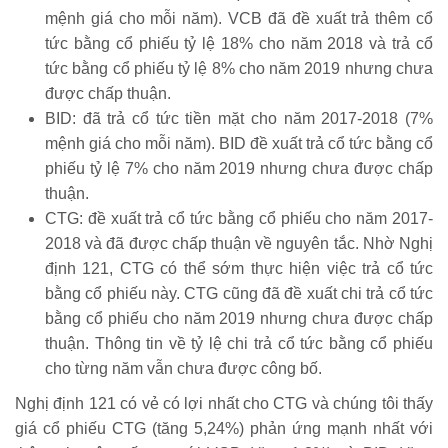
mệnh giá cho mỗi năm). VCB đã đề xuất trả thêm cổ
tức bằng cổ phiếu tỷ lệ 18% cho năm 2018 và trả cổ
tức bằng cổ phiếu tỷ lệ 8% cho năm 2019 nhưng chưa
được chấp thuận.
BID: đã trả cổ tức tiền mặt cho năm 2017-2018 (7%
mệnh giá cho mỗi năm). BID đề xuất trả cổ tức bằng cổ
phiếu tỷ lệ 7% cho năm 2019 nhưng chưa được chấp
thuận.
CTG: đề xuất trả cổ tức bằng cổ phiếu cho năm 2017-
2018 và đã được chấp thuận về nguyên tắc. Nhờ Nghị
định 121, CTG có thể sớm thực hiện việc trả cổ tức
bằng cổ phiếu này. CTG cũng đã đề xuất chi trả cổ tức
bằng cổ phiếu cho năm 2019 nhưng chưa được chấp
thuận. Thông tin về tỷ lệ chi trả cổ tức bằng cổ phiếu
cho từng năm vẫn chưa được công bố.
Nghị định 121 có vẻ có lợi nhất cho CTG và chúng tôi thấy
giá cổ phiếu CTG (tăng 5,24%) phản ứng mạnh nhất với