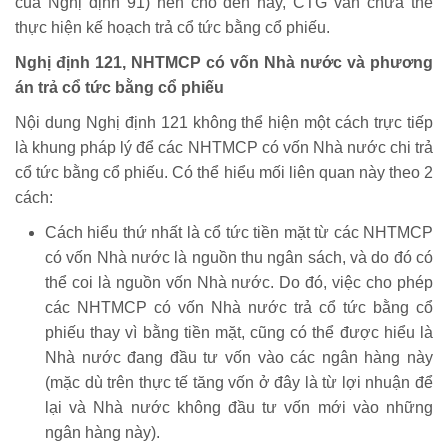
của Nghị định 91) nên cho đến nay, CTG vẫn chưa thể
thực hiện kế hoạch trả cổ tức bằng cổ phiếu.
Nghị định 121, NHTMCP có vốn Nhà nước và phương
án trả cổ tức bằng cổ phiếu
Nội dung Nghị định 121 không thể hiện một cách trực tiếp
là khung pháp lý để các NHTMCP có vốn Nhà nước chi trả
cổ tức bằng cổ phiếu. Có thể hiểu mối liên quan này theo 2
cách:
Cách hiểu thứ nhất là cổ tức tiền mặt từ các NHTMCP
có vốn Nhà nước là nguồn thu ngân sách, và do đó có
thể coi là nguồn vốn Nhà nước. Do đó, việc cho phép
các NHTMCP có vốn Nhà nước trả cổ tức bằng cổ
phiếu thay vì bằng tiền mặt, cũng có thể được hiểu là
Nhà nước đang đầu tư vốn vào các ngân hàng này
(mặc dù trên thực tế tăng vốn ở đây là từ lợi nhuận để
lại và Nhà nước không đầu tư vốn mới vào những
ngân hàng này).