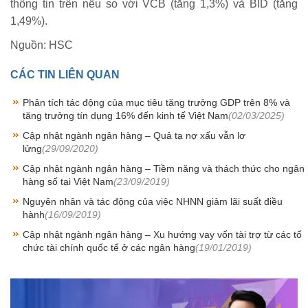
thông tin trên nếu so với VCB (tăng 1,3%) và BID (tăng
1,49%).
Nguồn: HSC
CÁC TIN LIÊN QUAN
Phân tích tác động của mục tiêu tăng trưởng GDP trên 8% và
tăng trưởng tín dụng 16% đến kinh tế Việt Nam
(02/03/2025)
Cập nhật ngành ngân hàng – Quả tạ nợ xấu vẫn lơ
lửng
(29/09/2020)
Cập nhật ngành ngân hàng – Tiềm năng và thách thức cho ngân
hàng số tại Việt Nam
(23/09/2019)
Nguyên nhân và tác động của việc NHNN giảm lãi suất điều
hành
(16/09/2019)
Cập nhật ngành ngân hàng – Xu hướng vay vốn tài trợ từ các tổ
chức tài chính quốc tế ở các ngân hàng
(19/01/2019)