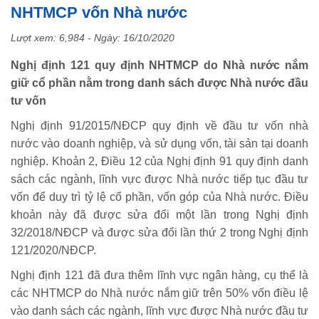
NHTMCP vốn Nhà nước
Lượt xem: 6,984 - Ngày:
16/10/2020
Nghị định 121 quy định NHTMCP do Nhà nước nắm
giữ cổ phần nằm trong danh sách được Nhà nước đầu
tư vốn
Nghị định 91/2015/NĐCP quy định về đầu tư vốn nhà
nước vào doanh nghiệp, và sử dụng vốn, tài sản tại doanh
nghiệp. Khoản 2, Điều 12 của Nghị định 91 quy định danh
sách các ngành, lĩnh vực được Nhà nước tiếp tục đầu tư
vốn để duy trì tỷ lệ cổ phần, vốn góp của Nhà nước. Điều
khoản này đã được sửa đổi một lần trong Nghị định
32/2018/NĐCP và được sửa đổi lần thứ 2 trong Nghị định
121/2020/NĐCP.
Nghị định 121 đã đưa thêm lĩnh vực ngân hàng, cụ thể là
các NHTMCP do Nhà nước nắm giữ trên 50% vốn điều lệ
vào danh sách các ngành, lĩnh vực được Nhà nước đầu tư