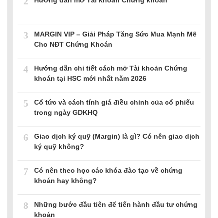
2
3
MARGIN VIP – Giải Pháp Tăng Sức Mua Mạnh Mẽ
Cho NĐT Chứng Khoán
4
Hướng dẫn chi tiết cách mở Tài khoản Chứng
khoán tại HSC mới nhất năm 2026
5
Cổ tức và cách tính giá điều chỉnh của cổ phiếu
trong ngày GDKHQ
6
Giao dịch ký quỹ (Margin) là gì? Có nên giao dịch
ký quỹ không?
7
Có nên theo học các khóa đào tạo về chứng
khoán hay không?
8
Những bước đầu tiên để tiến hành đầu tư chứng
khoán