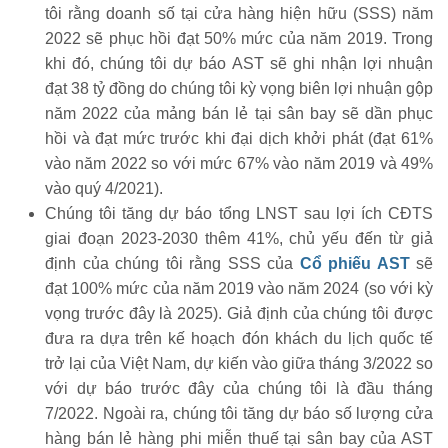
tôi rằng doanh số tại cửa hàng hiện hữu (SSS) năm
2022 sẽ phục hồi đạt 50% mức của năm 2019. Trong
khi đó, chúng tôi dự báo AST sẽ ghi nhận lợi nhuận
đạt 38 tỷ đồng do chúng tôi kỳ vọng biên lợi nhuận gộp
năm 2022 của mảng bán lẻ tại sân bay sẽ dần phục
hồi và đạt mức trước khi đại dịch khởi phát (đạt 61%
vào năm 2022 so với mức 67% vào năm 2019 và 49%
vào quý 4/2021).
Chúng tôi tăng dự báo tổng LNST sau lợi ích CĐTS
giai đoạn 2023-2030 thêm 41%, chủ yếu đến từ giả
định của chúng tôi rằng SSS của
Cổ phiếu AST
sẽ
đạt 100% mức của năm 2019 vào năm 2024 (so với kỳ
vọng trước đây là 2025). Giả định của chúng tôi được
đưa ra dựa trên kế hoạch đón khách du lịch quốc tế
trở lại của Việt Nam, dự kiến vào giữa tháng 3/2022 so
với dự báo trước đây của chúng tôi là đầu tháng
7/2022. Ngoài ra, chúng tôi tăng dự báo số lượng cửa
hàng bán lẻ hàng phi miễn thuế tại sân bay của AST