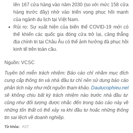
lên 167 cửa hàng vào năm 2030 (so với mức 158 cửa
hàng trước đây) nhờ vào triển vọng phục hồi mạnh
của ngành du lịch tại Việt Nam.
Rủi ro: Sự xuất hiện của biến thể COVID-19 mới có
thể khiến các quốc gia đóng cửa trở lại, căng thẳng
địa chính trị tại Châu Âu có thể ảnh hưởng đà phục hồi
kinh tế trên toàn cầu.
Nguồn: VCSC
Tuyên bố miễn trách nhiệm: Báo cáo chỉ nhằm mục đích
cung cấp thông tin và nhà đầu tư chỉ nên sử dụng báo cáo
phân tích này như một nguồn tham khảo.
Dautucophieu.net
sẽ không chịu bất kỳ trách nhiệm nào trước nhà đầu tư
cũng như đối tượng được nhắc đến trong báo cáo này về
những tổn thất có thể xảy ra khi đầu tư hoặc những thông
tin sai lệch về doanh nghiệp.
Từ khóa:
AST