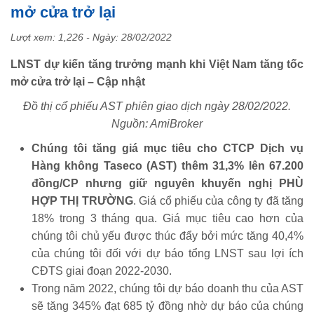
mở cửa trở lại
Lượt xem: 1,226 - Ngày:
28/02/2022
LNST dự kiến tăng trưởng mạnh khi Việt Nam tăng tốc
mở cửa trở lại – Cập nhật
Đồ thị cổ phiếu AST phiên giao dịch ngày 28/02/2022.
Nguồn: AmiBroker
Chúng tôi tăng giá mục tiêu cho CTCP Dịch vụ
Hàng không Taseco (AST) thêm 31,3% lên 67.200
đồng/CP nhưng giữ nguyên khuyến nghị PHÙ
HỢP THỊ TRƯỜNG
. Giá cổ phiếu của công ty đã tăng
18% trong 3 tháng qua. Giá mục tiêu cao hơn của
chúng tôi chủ yếu được thúc đẩy bởi mức tăng 40,4%
của chúng tôi đối với dự báo tổng LNST sau lợi ích
CĐTS giai đoạn 2022-2030.
Trong năm 2022, chúng tôi dự báo doanh thu của AST
sẽ tăng 345% đạt 685 tỷ đồng nhờ dự báo của chúng