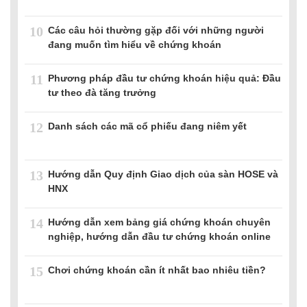
10
Các câu hỏi thường gặp đối với những người
đang muốn tìm hiểu về chứng khoán
11
Phương pháp đầu tư chứng khoán hiệu quả: Đầu
tư theo đà tăng trưởng
12
Danh sách các mã cổ phiếu đang niêm yết
13
Hướng dẫn Quy định Giao dịch của sàn HOSE và
HNX
14
Hướng dẫn xem bảng giá chứng khoán chuyên
nghiệp, hướng dẫn đầu tư chứng khoán online
15
Chơi chứng khoán cần ít nhất bao nhiêu tiền?